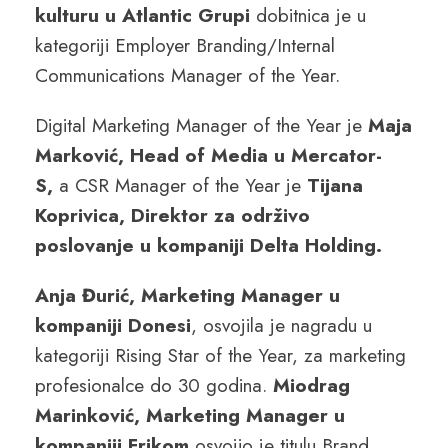
kulturu u Atlantic Grupi
dobitnica je u
kategoriji Employer Branding/Internal
Communications Manager of the Year.
Digital Marketing Manager of the Year je
Maja
Marković, Head of Media u Mercator-
S,
a CSR Manager of the Year je
Tijana
Koprivica, Direktor za održivo
poslovanje u kompaniji Delta Holding.
Anja Đurić, Marketing Manager u
kompaniji Donesi
, osvojila je nagradu u
kategoriji Rising Star of the Year, za marketing
profesionalce do 30 godina.
Miodrag
Marinković, Marketing Manager u
kompaniji Frikom
osvojio je titulu Brand