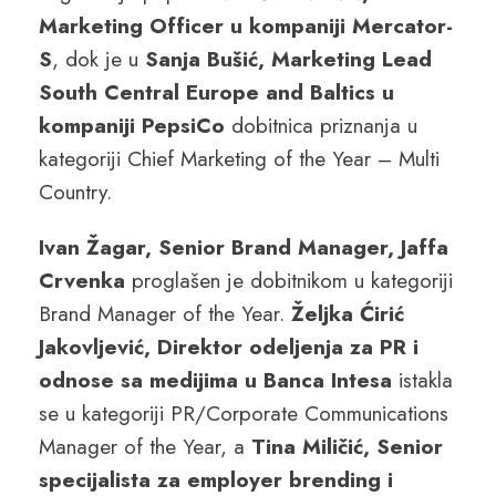
Marketing Officer u kompaniji Mercator-
S
, dok je u
Sanja Bušić, Marketing Lead
South Central Europe and Baltics u
kompaniji PepsiCo
dobitnica priznanja u
kategoriji Chief Marketing of the Year – Multi
Country.
Ivan Žagar, Senior Brand Manager, Jaffa
Crvenka
proglašen je dobitnikom u kategoriji
Brand Manager of the Year.
Željka Ćirić
Jakovljević, Direktor odeljenja za PR i
odnose sa medijima u Banca Intesa
istakla
se u kategoriji PR/Corporate Communications
Manager of the Year, a
Tina Miličić, Senior
specijalista za employer brending i