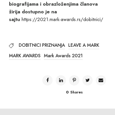
biografijama i obrazloženjima članova
žirija dostupno je na
sajtu
https://2021.mark-awards.rs/dobitnici/
DOBITNICI PRIZNANJA
LEAVE A MARK
MARK AWARDS
Mark Awards 2021
0
Shares