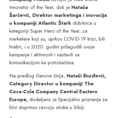
Innovator of the Year, dok je
Nataša
Šarčević, Direktor marketinga i inovacija
u kompaniji Atlantic Štark
dobitnica u
kategoriji Super Hero of the Year, za
marketare koji su, uprkos COVID-19 krizi, bili
hrabri, i u 2020. godini prilagodili svoje
kampanje i aktivnosti i nastavili sa
komunikacijom ka potrošačima.
Na predlog članova žirija,
Nataši Đurđević,
Category Director u kompaniji The
Coca-Cola Company Central Eastern
Europe,
dodeljeno je Specijalno priznanje za
lični doprinos razvoju struke u Srbiji.