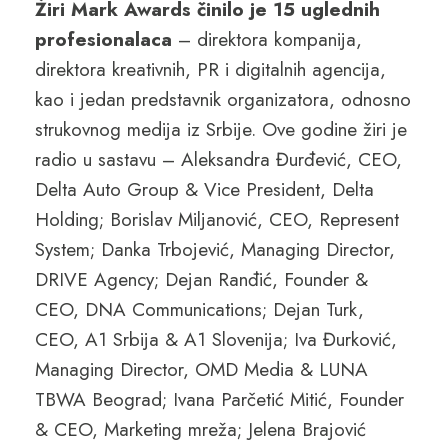
Žiri Mark Awards činilo je 15 uglednih
profesionalaca
– direktora kompanija,
direktora kreativnih, PR i digitalnih agencija,
kao i jedan predstavnik organizatora, odnosno
strukovnog medija iz Srbije. Ove godine žiri je
radio u sastavu – Aleksandra Đurđević, CEO,
Delta Auto Group & Vice President, Delta
Holding; Borislav Miljanović, CEO, Represent
System; Danka Trbojević, Managing Director,
DRIVE Agency; Dejan Ranđić, Founder &
CEO, DNA Communications; Dejan Turk,
CEO, A1 Srbija & A1 Slovenija; Iva Đurković,
Managing Director, OMD Media & LUNA
TBWA Beograd; Ivana Parčetić Mitić, Founder
& CEO, Marketing mreža; Jelena Brajović