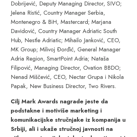
Dobrijević, Deputy Managing Director, SIVO;
Jelena Ristić, Country Manager Serbia,
Montenegro & BiH, Mastercard; Marjana
Davidović, Country Manager Adriatic South
Hub, Nestle Adriatic; Mihailo Janković, CEO,
MK Group; Milivoj Đorđić, General Manager
Adria Region, SmartPoint Adria; Nataša
Filipović, Managing Director, Ovation BBDO;
Nenad Miščević, CEO, Nectar Grupa i Nikola
Papak, New Business Director, Two Rivers.
Cilj Mark Awards nagrade jeste da
podstakne i motiviše marketing i
komunikacijske stručnjake iz kompanija u
Srbiji, ali i ukaže stručnoj javnosti na