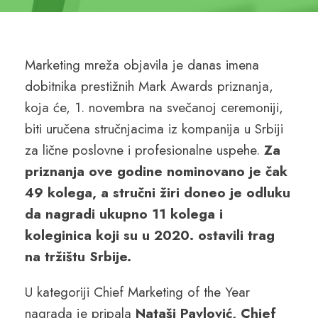
Marketing mreža objavila je danas imena
dobitnika prestižnih Mark Awards priznanja,
koja će, 1. novembra na svečanoj ceremoniji,
biti uručena stručnjacima iz kompanija u Srbiji
za lične poslovne i profesionalne uspehe.
Za
priznanja ove godine nominovano je čak
49 kolega, a stručni žiri doneo je odluku
da nagradi ukupno 11 kolega i
koleginica koji su u 2020. ostavili trag
na tržištu Srbije.
U kategoriji Chief Marketing of the Year
nagrada je pripala
Nataši Pavlović, Chief