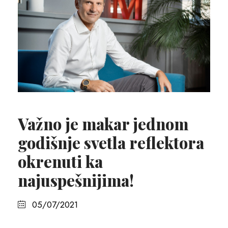
Važno je makar jednom
godišnje svetla reflektora
okrenuti ka
najuspešnijima!
05/07/2021