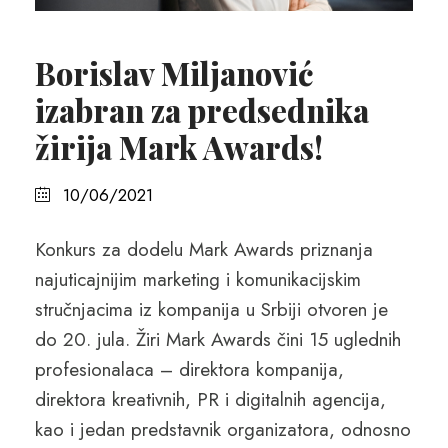
Borislav Miljanović
izabran za predsednika
žirija Mark Awards!
10/06/2021
Konkurs za dodelu Mark Awards priznanja
najuticajnijim marketing i komunikacijskim
stručnjacima iz kompanija u Srbiji otvoren je
do 20. jula. Žiri Mark Awards čini 15 uglednih
profesionalaca – direktora kompanija,
direktora kreativnih, PR i digitalnih agencija,
kao i jedan predstavnik organizatora, odnosno