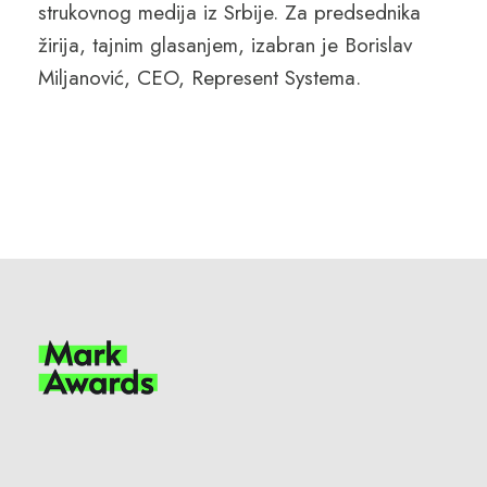
strukovnog medija iz Srbije. Za predsednika
žirija, tajnim glasanjem, izabran je Borislav
Miljanović, CEO, Represent Systema.