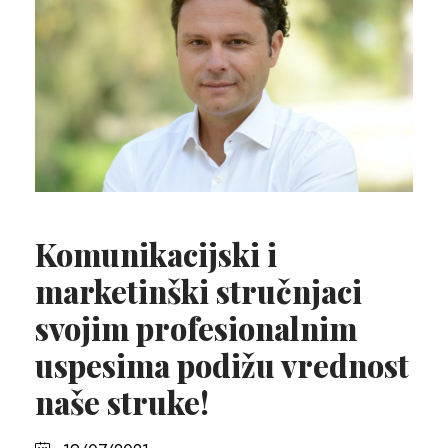
Komunikacijski i
marketinški stručnjaci
svojim profesionalnim
uspesima podižu vrednost
naše struke!