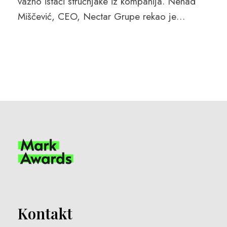
važno istaći stručnjake iz kompanija. Nenad
Miščević, CEO, Nectar Grupe rekao je…
Kontakt