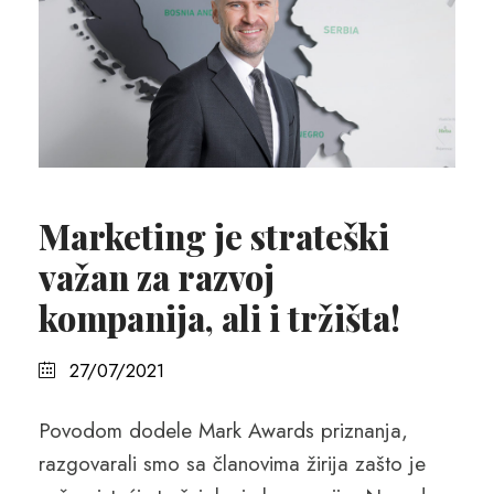
Marketing je strateški
važan za razvoj
kompanija, ali i tržišta!
27/07/2021
Povodom dodele Mark Awards priznanja,
razgovarali smo sa članovima žirija zašto je