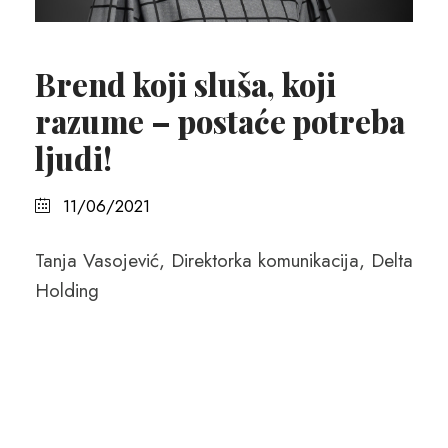
Brend koji sluša, koji
razume – postaće potreba
ljudi!
11/06/2021
Tanja Vasojević, Direktorka komunikacija, Delta
Holding