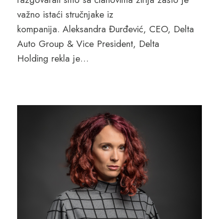
važno istaći stručnjake iz
kompanija. Aleksandra Đurđević, CEO, Delta
Auto Group & Vice President, Delta
Holding rekla je…